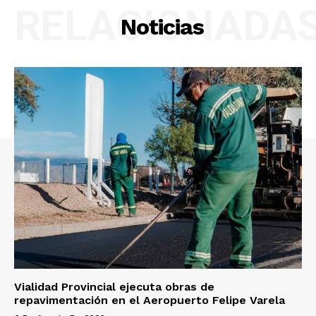
RELACIONADA
Noticias
Vialidad Provincial ejecuta obras de
repavimentación en el Aeropuerto Felipe Varela