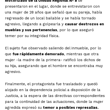
Motorizado de la Unidad Regional Nº 8
se
presentaron en el lugar, donde se entrevistaron con
una mujer de 28 años que señaló que su pareja, había
regresado de un local bailable y se había tornado
agresivo, llegando a golpearla y
causar destrozos en
muebles y sus pertenencias
, por lo que aseguró
temer por su integridad física.
El sujeto fue observado saliendo del inmueble, por lo
que
fue rápidamente demorado
, mientras que otra
mujer -la madre de la primera- ratificó los dichos de
su hija, asegurando que el hombre se encontraba muy
agresivo.
Finalmente, el protagonista fue trasladado y quedó
alojado en la dependencia policial a disposición de la
Justicia, a la espera de las directivas correspondientes
para la continuidad de las actuaciones, donde la mujer
agredida expresó su
temor a posibles represalias.