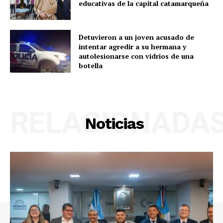
educativas de la capital catamarqueña
Detuvieron a un joven acusado de
intentar agredir a su hermana y
autolesionarse con vidrios de una
botella
RELACIONADA
Noticias