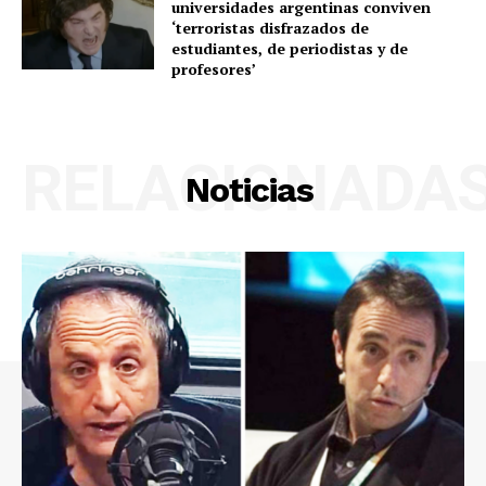
universidades argentinas conviven
‘terroristas disfrazados de
estudiantes, de periodistas y de
profesores’
RELACIONADA
Noticias