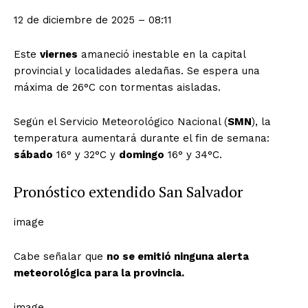
12 de diciembre de 2025 – 08:11
Este
viernes
amaneció inestable en la capital
provincial y localidades aledañas. Se espera una
máxima de 26°C con tormentas aisladas.
Según el Servicio Meteorológico Nacional (
SMN
), la
temperatura aumentará durante el fin de semana:
sábado
16° y 32°C y
domingo
16° y 34°C.
Pronóstico extendido San Salvador
image
Cabe señalar que
no se emitió ninguna alerta
meteorológica para la provincia.
image