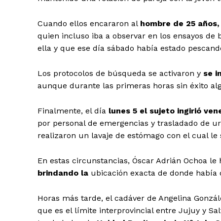
Cuando ellos encararon al
hombre de 25 años,
quien incluso iba a observar en los ensayos de b
ella y que ese día sábado había estado pescando
Los protocolos de búsqueda se activaron y
se i
aunque durante las primeras horas sin éxito al
Finalmente, el día
lunes 5 el sujeto ingirió ve
por personal de emergencias y trasladado de urg
realizaron un lavaje de estómago con el cual le 
En estas circunstancias, Óscar Adrián Ochoa le 
brindando la
ubicación exacta de donde había d
Horas más tarde, el cadáver de Angelina Gonzá
que es el límite interprovincial entre Jujuy y Sa