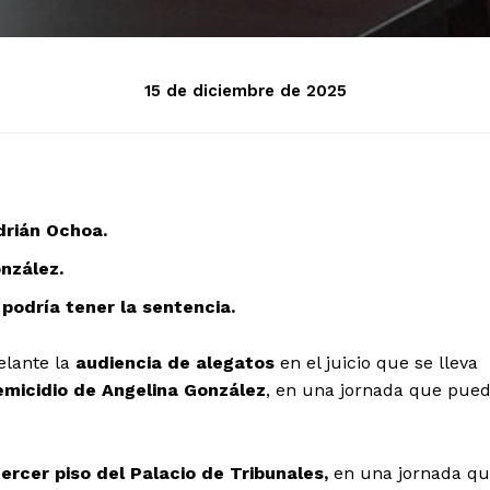
15 de diciembre de 2025
drián Ochoa.
nzález.
 podría tener la sentencia.
elante la
audiencia de alegatos
en el juicio que se lleva
emicidio de Angelina González
, en una jornada que pue
ercer piso del Palacio de Tribunales,
en una jornada q