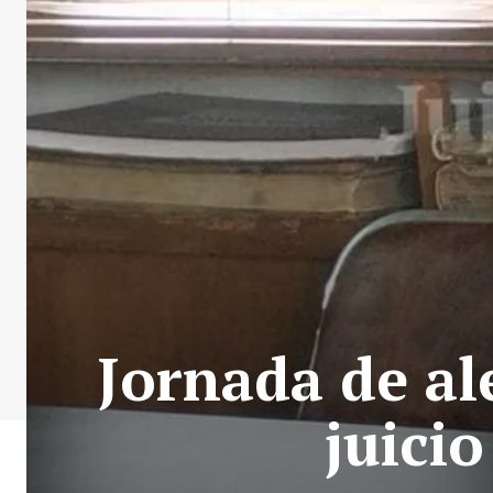
Jornada de al
juici