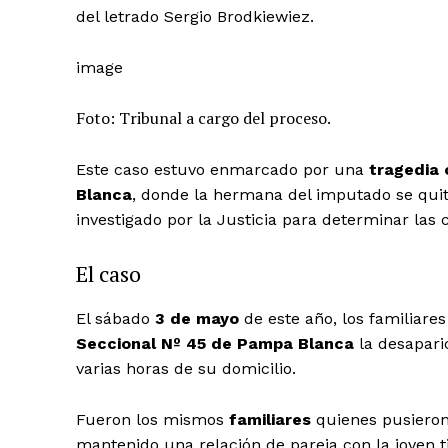
del letrado Sergio Brodkiewiez.
image
Foto: Tribunal a cargo del proceso.
Este caso estuvo enmarcado por una
tragedia 
Blanca
, donde la hermana del imputado se quit
investigado por la Justicia para determinar las 
El caso
El sábado
3 de mayo
de este año, los familiare
Seccional Nº 45 de Pampa Blanca
la desapari
varias horas de su domicilio.
Fueron los mismos
familiares
quienes pusieron
mantenido una relación de pareja con la joven t