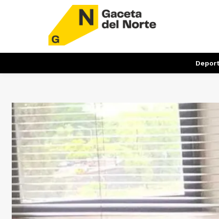
Depor