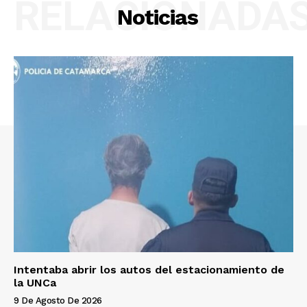
RELACIONADA
Noticias
Intentaba abrir los autos del estacionamiento de
la UNCa
9 De Agosto De 2026