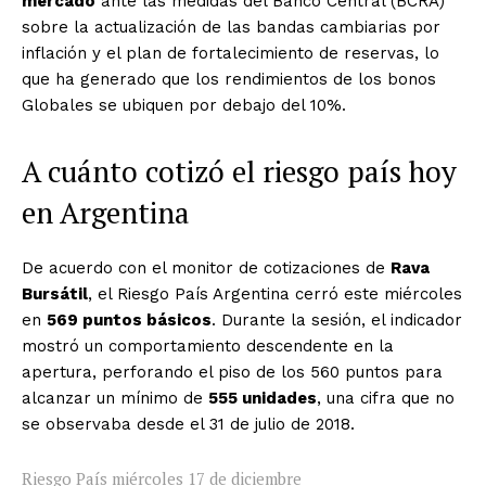
mercado
ante las medidas del Banco Central (BCRA)
sobre la actualización de las bandas cambiarias por
inflación y el plan de fortalecimiento de reservas, lo
que ha generado que los rendimientos de los bonos
Globales se ubiquen por debajo del 10%.
A cuánto cotizó el riesgo país hoy
en Argentina
De acuerdo con el monitor de cotizaciones de
Rava
Bursátil
, el Riesgo País Argentina cerró este miércoles
en
569 puntos básicos
. Durante la sesión, el indicador
mostró un comportamiento descendente en la
apertura, perforando el piso de los 560 puntos para
alcanzar un mínimo de
555 unidades
, una cifra que no
se observaba desde el 31 de julio de 2018.
Riesgo País miércoles 17 de diciembre