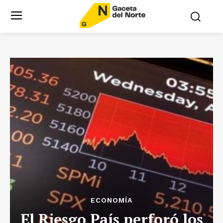
ECONOMÍA
El Riesgo País perforó los