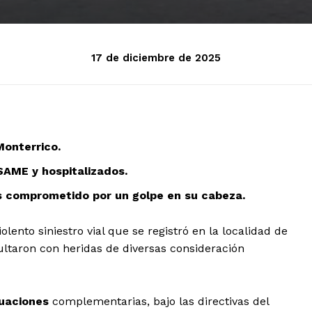
17 de diciembre de 2025
Monterrico.
SAME y hospitalizados.
s comprometido por un golpe en su cabeza.
olento siniestro vial que se registró en la localidad de
ultaron con heridas de diversas consideración
uaciones
complementarias, bajo las directivas del