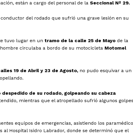
sación, están a cargo del personal de la
Seccional Nº 29.
 el conductor del rodado que sufrió una grave lesión en su
te tuvo lugar en un
tramo de la calle 25 de Mayo
de la
 hombre circulaba a bordo de su motocicleta
Motomel
calles 19 de Abril y 23 de Agosto,
no pudo esquivar a un
ropellando.
ó despedido de su rodado, golpeando su cabeza
ndido, mientras que el atropellado sufrió algunos golpe
sentes equipos de emergencias, asistiendo los paramédic
 al Hospital Isidro Labrador, donde se determinó que el