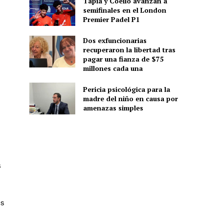
Tapia y Coello avanzan a
semifinales en el London
Premier Padel P1
Dos exfuncionarias
recuperaron la libertad tras
pagar una fianza de $75
millones cada una
Pericia psicológica para la
madre del niño en causa por
amenazas simples
s
os