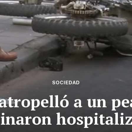
SOCIEDAD
 atropelló a un p
inaron hospitali