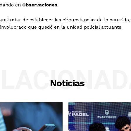
uedando en
Observaciones
.
ara tratar de establecer las circunstancias de lo ocurrido,
involucrado que quedó en la unidad policial actuante.
ELACIONAD
Noticias