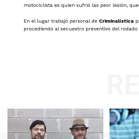
motociclista es quien sufrió las peor lesión, q
En el lugar trabajó personal de
Criminalística
p
procediendo al secuestro preventivo del rodado 
R