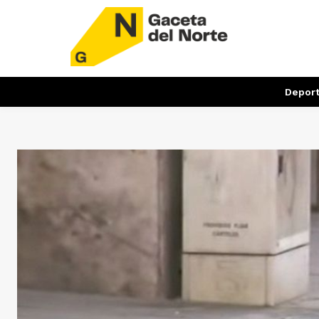
Depor