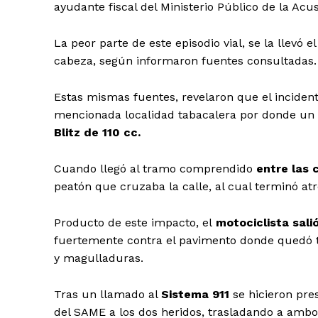
ayudante fiscal del Ministerio Público de la Acu
La peor parte de este episodio vial, se la llevó
cabeza, según informaron fuentes consultadas.
Estas mismas fuentes, revelaron que el inciden
mencionada localidad tabacalera por donde un
Blitz de 110 cc.
Cuando llegó al tramo comprendido
entre las 
peatón que cruzaba la calle, al cual terminó at
Producto de este impacto, el
motociclista sali
fuertemente contra el pavimento donde quedó te
y magulladuras.
Tras un llamado al
Sistema 911
se hicieron pre
del SAME a los dos heridos, trasladando a ambos