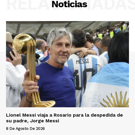
RELACIONADA
Noticias
Lionel Messi viaja a Rosario para la despedida de
su padre, Jorge Messi
8 De Agosto De 2026