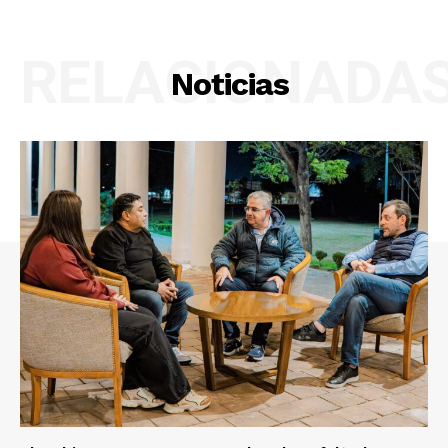
RELACIONADA
Noticias