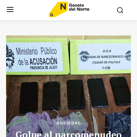
SOCIEDAD
Golpe al narcomenudeo