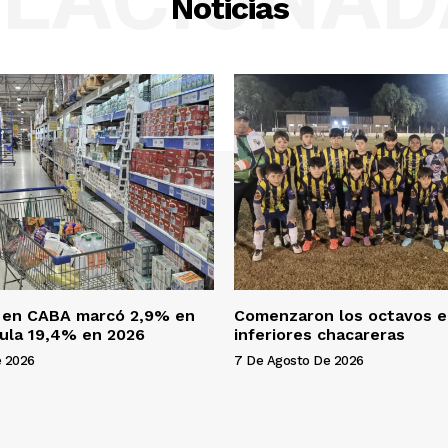
Noticias
n en CABA marcó 2,9% en
Comenzaron los octavos e
mula 19,4% en 2026
inferiores chacareras
e 2026
7 De Agosto De 2026