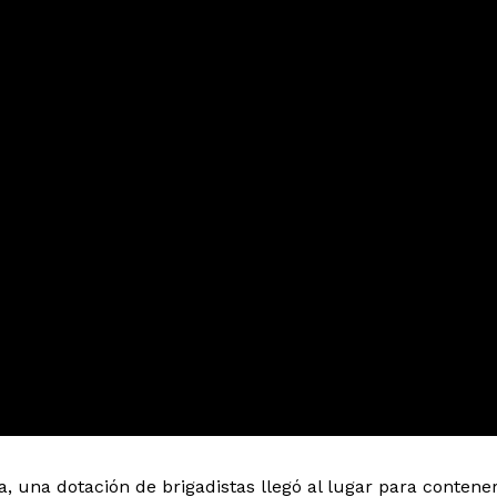
na, una dotación de brigadistas llegó al lugar para contene