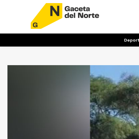
Depor