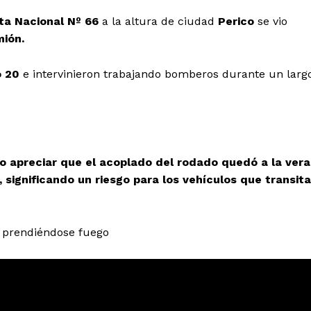
ta Nacional Nº 66
a la altura de ciudad
Perico
se vio
mión.
o 20
e intervinieron trabajando bomberos durante un larg
o apreciar que el acoplado del rodado quedó a la vera
significando un riesgo para los vehículos que transit
e prendiéndose fuego