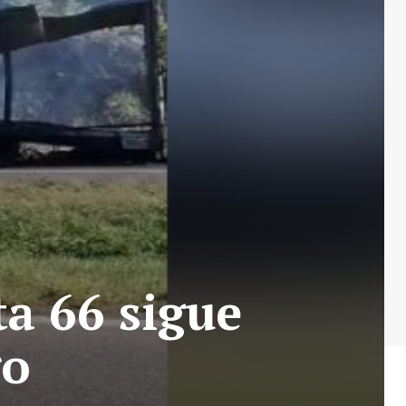
ta 66 sigue
go