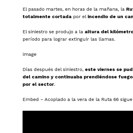
El pasado martes, en horas de la mañana, la
Ru
totalmente cortada
por el
incendio de un ca
El siniestro se produjo a la
altura del kilómetr
período para lograr extinguir las llamas.
image
Días después del siniestro,
este viernes se pud
del camino y continuaba prendiéndose fuego, 
por el sector
.
Embed – Acoplado a la vera de la Ruta 66 sigu