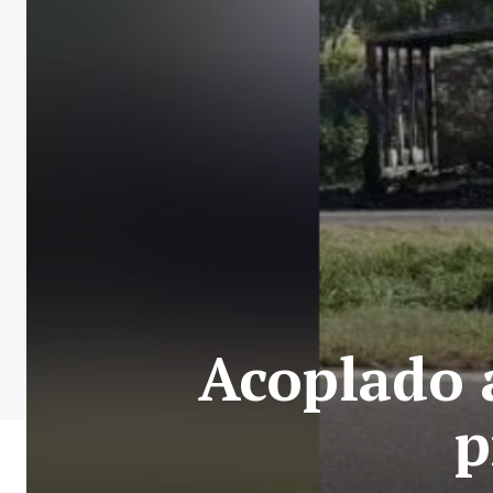
Acoplado a
p