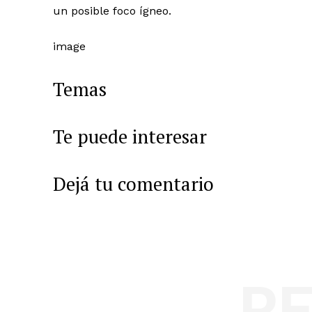
un posible foco ígneo.
image
Temas
Te puede interesar
Dejá tu comentario
R