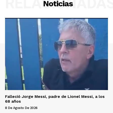
RELACIONADA
Noticias
Falleció Jorge Messi, padre de Lionel Messi, a los
68 años
8 De Agosto De 2026