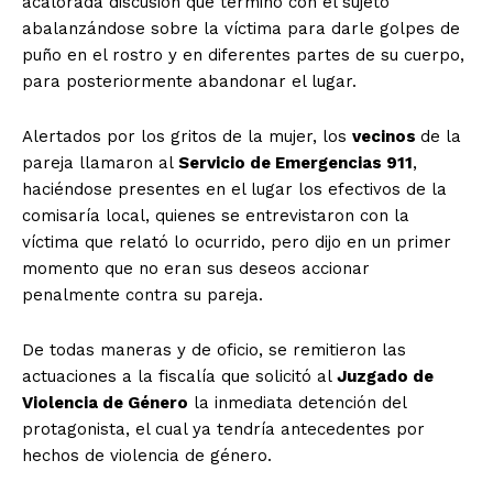
acalorada discusión que terminó con el sujeto
abalanzándose sobre la víctima para darle golpes de
puño en el rostro y en diferentes partes de su cuerpo,
para posteriormente abandonar el lugar.
Alertados por los gritos de la mujer, los
vecinos
de la
pareja llamaron al
Servicio de Emergencias 911
,
haciéndose presentes en el lugar los efectivos de la
comisaría local, quienes se entrevistaron con la
víctima que relató lo ocurrido, pero dijo en un primer
momento que no eran sus deseos accionar
penalmente contra su pareja.
De todas maneras y de oficio, se remitieron las
actuaciones a la fiscalía que solicitó al
Juzgado de
Violencia de Género
la inmediata detención del
protagonista, el cual ya tendría antecedentes por
hechos de violencia de género.