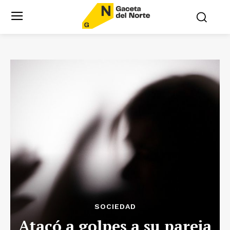
SOCIEDAD
Atacó a golpes a su pareja