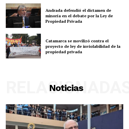
Andrada defendió el dictamen de
minoría en el debate por la Ley de
Propiedad Privada
Catamarca se movilizó contra el
proyecto de ley de inviolabilidad de la
propiedad privada
RELACIONADA
Noticias