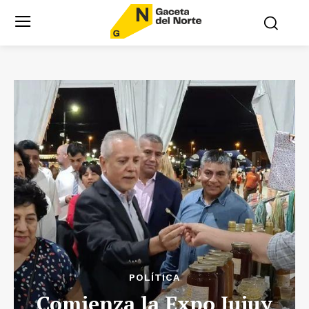
POLÍTICA
Comienza la Expo Jujuy