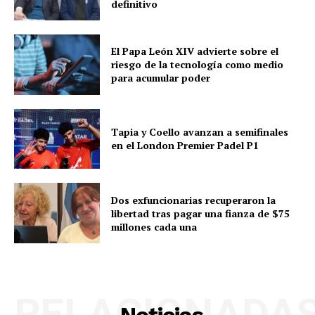
definitivo
El Papa León XIV advierte sobre el
riesgo de la tecnología como medio
para acumular poder
Tapia y Coello avanzan a semifinales
en el London Premier Padel P1
Dos exfuncionarias recuperaron la
libertad tras pagar una fianza de $75
millones cada una
RELACIONADA
Noticias