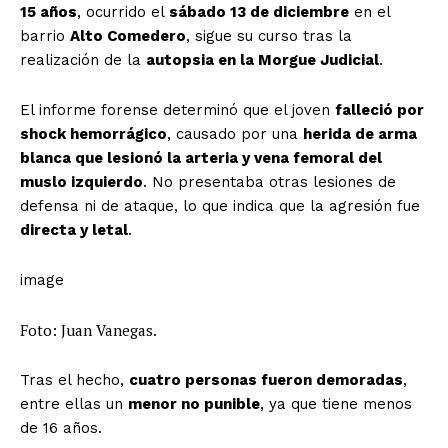
15 años
, ocurrido el
sábado 13 de diciembre
en el
barrio
Alto Comedero
, sigue su curso tras la
realización de la
autopsia en la Morgue Judicial
.
El informe forense determinó que el joven
falleció por
shock hemorrágico
, causado por una
herida de arma
blanca que lesionó la arteria y vena femoral del
muslo izquierdo
. No presentaba otras lesiones de
defensa ni de ataque, lo que indica que la agresión fue
directa y letal
.
image
Foto: Juan Vanegas.
Tras el hecho,
cuatro personas fueron demoradas
,
entre ellas un
menor no punible
, ya que tiene menos
de 16 años.