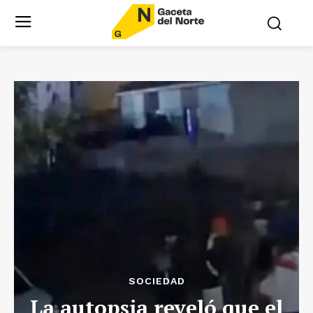
SOCIEDAD
La autopsia reveló que el