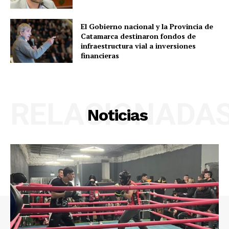
El Gobierno nacional y la Provincia de
Catamarca destinaron fondos de
infraestructura vial a inversiones
financieras
RELACIONADA
Noticias