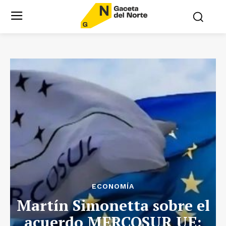
ECONOMÍA
Martín Simonetta sobre el
acuerdo MERCOSUR UE: