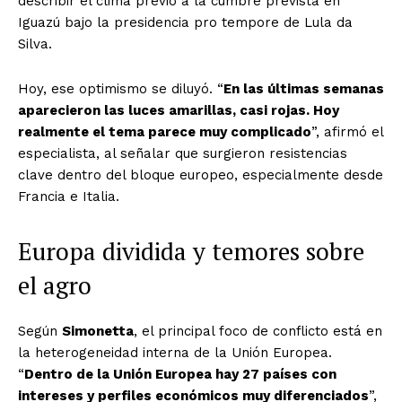
describir el clima previo a la cumbre prevista en
Iguazú bajo la presidencia pro tempore de Lula da
Silva.
Hoy, ese optimismo se diluyó. “
En las últimas semanas
aparecieron las luces amarillas, casi rojas. Hoy
realmente el tema parece muy complicado
”, afirmó el
especialista, al señalar que surgieron resistencias
clave dentro del bloque europeo, especialmente desde
Francia e Italia.
Europa dividida y temores sobre
el agro
Según
Simonetta
, el principal foco de conflicto está en
la heterogeneidad interna de la Unión Europea.
“
Dentro de la Unión Europea hay 27 países con
intereses y perfiles económicos muy diferenciados
”,