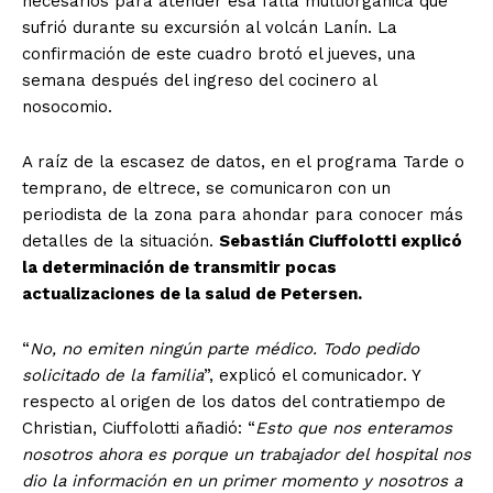
necesarios para atender esa falla multiorgánica que
sufrió durante su excursión al volcán Lanín. La
confirmación de este cuadro brotó el jueves, una
semana después del ingreso del cocinero al
nosocomio.
A raíz de la escasez de datos, en el programa Tarde o
temprano, de eltrece, se comunicaron con un
periodista de la zona para ahondar para conocer más
detalles de la situación.
Sebastián Ciuffolotti explicó
la determinación de transmitir pocas
actualizaciones de la salud de Petersen.
“
No, no emiten ningún parte médico. Todo pedido
solicitado de la familia
”, explicó el comunicador. Y
respecto al origen de los datos del contratiempo de
Christian, Ciuffolotti añadió: “
Esto que nos enteramos
nosotros ahora es porque un trabajador del hospital nos
dio la información en un primer momento y nosotros a