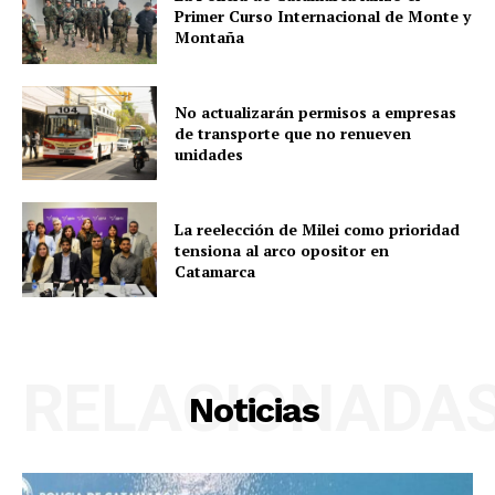
Primer Curso Internacional de Monte y
Montaña
No actualizarán permisos a empresas
de transporte que no renueven
unidades
La reelección de Milei como prioridad
tensiona al arco opositor en
Catamarca
RELACIONADA
Noticias