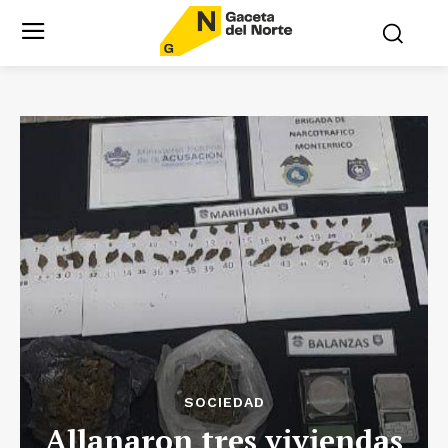
SOCIEDAD
Allanaron tres viviendas