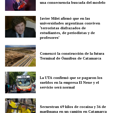
una consecuencia buscada del modelo
Javier Milei afirmó que en las
universidades argentinas conviven
‘terroristas disfrazados de
estudiantes, de periodistas y de
profesores’
Comenzó la construcción de la futura
Terminal de Ómnibus de Catamarca
La UTA confirmó que se pagaron los
sueldos en la empresa El Nene y el
servicio será normal
Secuestran 69 kilos de cocaína y 36 de
marihuana en un camión en Catamarca