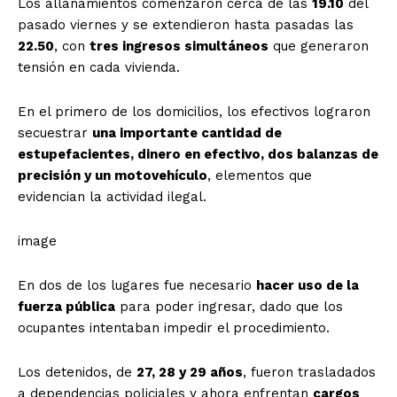
Los allanamientos comenzaron cerca de las
19.10
del
pasado viernes y se extendieron hasta pasadas las
22.50
, con
tres ingresos simultáneos
que generaron
tensión en cada vivienda.
En el primero de los domicilios, los efectivos lograron
secuestrar
una importante cantidad de
estupefacientes, dinero en efectivo, dos balanzas de
precisión y un motovehículo
, elementos que
evidencian la actividad ilegal.
image
En dos de los lugares fue necesario
hacer uso de la
fuerza pública
para poder ingresar, dado que los
ocupantes intentaban impedir el procedimiento.
Los detenidos, de
27, 28 y 29 años
, fueron trasladados
a dependencias policiales y ahora enfrentan
cargos