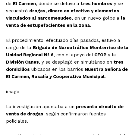
de
El Carmen
, donde se detuvo a
tres hombres
y se
secuestró
drogas, dinero en efectivo y elementos
vinculados al narcomenudeo
, en un nuevo golpe a
la
venta de estupefacientes en la zona
.
El procedimiento, efectuado días pasados, estuvo a
cargo de la
Brigada de Narcotráfico Monterrico de la
Unidad Regional Nº 6
, con el apoyo del
CEOP
y la
División Canes
, y se desplegó en simultáneo en
tres
domicilios
ubicados en los barrios
Nuestra Señora de
El Carmen, Rosalía y Cooperativa Municipal
.
image
La investigación apuntaba a un
presunto circuito de
venta de drogas
, según confirmaron fuentes
policiales.