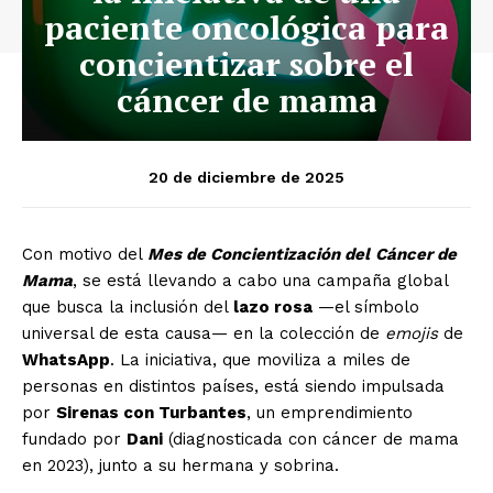
paciente oncológica para
concientizar sobre el
cáncer de mama
20 de diciembre de 2025
Con motivo del
Mes de Concientización del
Cáncer de
Mama
, se está llevando a cabo una campaña global
que busca la inclusión del
lazo rosa
—el símbolo
universal de esta causa— en la colección de
emojis
de
WhatsApp
. La iniciativa, que moviliza a miles de
personas en distintos países, está siendo impulsada
por
Sirenas con Turbantes
, un emprendimiento
fundado por
Dani
(diagnosticada con cáncer de mama
en 2023), junto a su hermana y sobrina.