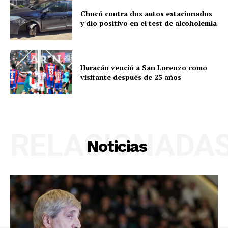
Chocó contra dos autos estacionados
y dio positivo en el test de alcoholemia
Huracán venció a San Lorenzo como
visitante después de 25 años
RELACIONADA
Noticias