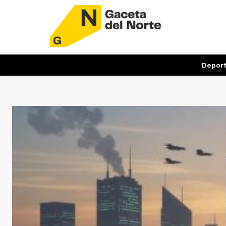
Depor