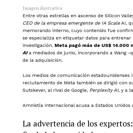
Imagen ilustrativa
Entre otras estrellas en ascenso de Silicon Val
CEO de la empresa emergente de IA Scale
AI, q
memorando interno, cuyo contenido fue confir
se especializa en etiquetar datos para entrenar
investigación.
Meta pagó más de US$ 14.000 mi
AI
a mediados de junio, incorporando a Wang -q
de la adquisición.
Los medios de comunicación estadounidenses 
reclutamiento de Meta también se dirigió con 
Sutskever, al rival de Google,
Perplexity AI
, y a 
Amnistía Internacional acusa a Estados Unidos d
La advertencia de los expertos: