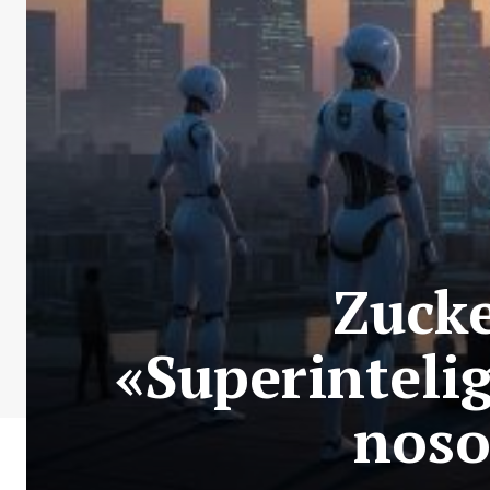
Zucke
«Superintelig
noso