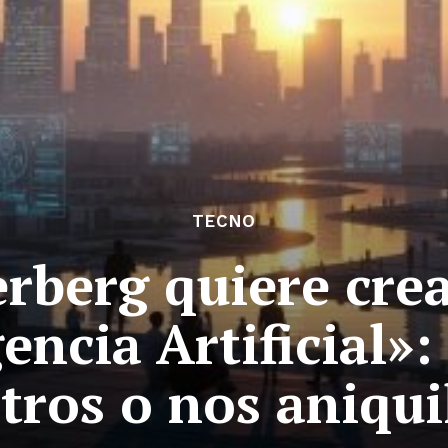
TECNO
rberg quiere cre
encia Artificial»:
tros o nos aniqui