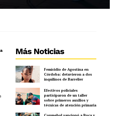
Más Noticias
ia
Femicidio de Agostina en
Córdoba: detuvieron a dos
inquilinos de Barrelier
Efectivos policiales
participaron de un taller
s
sobre primeros auxilios y
técnicas de atención primaria
Conmebol sancionó a Boca y