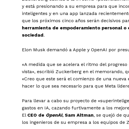
y está presionando a su empresa para que incor
inteligentes y en una app lanzada recientemente,
que los próximos cinco años serán decisivos par
herramienta de empoderamiento personal o en
sociedad
.
Elon Musk demandó a Apple y OpenAI por presun
«A medida que se acelera el ritmo del progreso de
vista», escribió Zuckerberg en el memorando, 
«Creo que este será el comienzo de una nueva 
hacer lo que sea necesario para que Meta lidere
Para llevar a cabo su proyecto de «superinteli
gastos en IA, cazando furtivamente a los mejor
El
CEO de
OpenAI
, Sam Altman
, se quejó de q
los ingenieros de su empresa a los equipos de Z