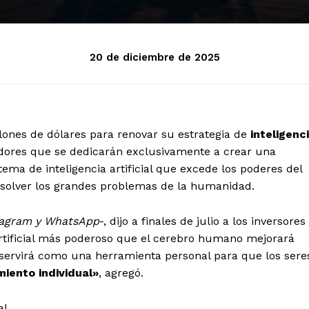
20 de diciembre de 2025
lones de dólares para renovar su estrategia de
inteligenc
dores que se dedicarán exclusivamente a crear una
stema de inteligencia artificial que excede los poderes del
esolver los grandes problemas de la humanidad.
stagram y WhatsApp
-, dijo a finales de julio a los inversores
rtificial más poderoso que el cerebro humano mejorará
 servirá como una herramienta personal para que los sere
iento individual»
, agregó.
al