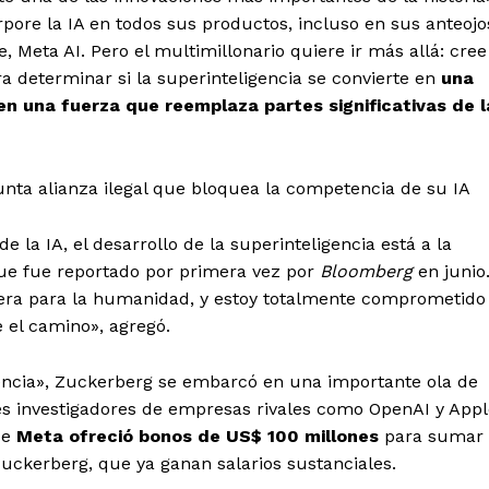
pore la IA en todos sus productos, incluso en sus anteojo
 Meta AI. Pero el multimillonario quiere ir más allá: cree
a determinar si la superinteligencia se convierte en
una
 una fuerza que reemplaza partes significativas de l
ta alianza ilegal que bloquea la competencia de su IA
 la IA, el desarrollo de la superinteligencia está a la
que fue reportado por primera vez por
Bloomberg
en junio
era para la humanidad, y estoy totalmente comprometido
 el camino», agregó.
gencia», Zuckerberg se embarcó en una importante ola de
es investigadores de empresas rivales como OpenAI y Appl
ue
Meta ofreció bonos de US$ 100 millones
para sumar 
uckerberg, que ya ganan salarios sustanciales.