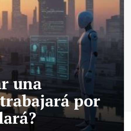
ar una
 trabajará por
lará?