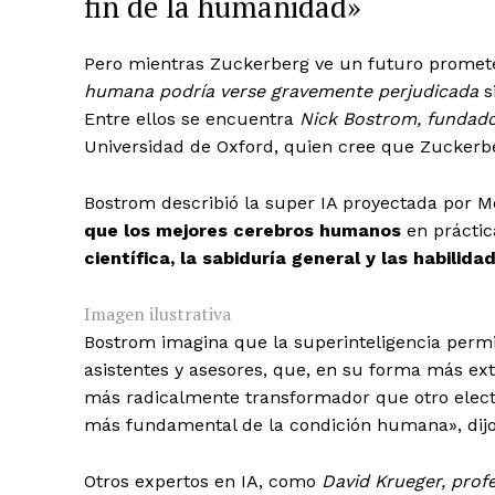
fin de la humanidad»
Pero mientras Zuckerberg ve un futuro promet
humana podría verse gravemente perjudicada
si
Entre ellos se encuentra
Nick Bostrom, fundador
Universidad de Oxford, quien cree que Zuckerbe
Bostrom describió la super IA proyectada por 
que los mejores cerebros humanos
en prácti
científica, la sabiduría general y las habilida
Imagen ilustrativa
Bostrom imagina que la superinteligencia permit
asistentes y asesores, que, en su forma más ext
más radicalmente transformador que otro ele
más fundamental de la condición humana», dijo
Otros expertos en IA, como
David Krueger, profe