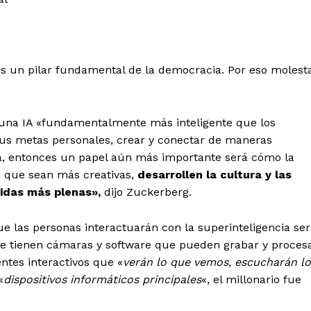
o es un pilar fundamental de la democracia. Por eso molest
r una IA «fundamentalmente más inteligente que los
sus metas personales, crear y conectar de maneras
uía, entonces un papel aún más importante será cómo la
a que sean más creativas,
desarrollen la cultura y las
vidas más plenas»,
dijo Zuckerberg.
e las personas interactuarán con la superinteligencia se
que tienen cámaras y software que pueden grabar y proces
entes interactivos que «
verán lo que vemos, escucharán lo
«
dispositivos informáticos principales
«, el millonario fue