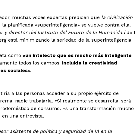
edor, muchas voces expertas predicen que
la civilización
 la planificada «superinteligencia» se vuelve contra ella.
 y director del Instituto del Futuro de la Humanidad
de 
rg está minimizando la seriedad de la superinteligencia.
Meta como
«un intelecto que es mucho más inteligente
camente todos los campos,
incluida la creatividad
des sociales
«.
iría a las personas acceder a su propio ejército de
rema, nadie trabajaría. «Si realmente se desarrolla, será
ctrodoméstico de consumo. Es una transformación mucho
 en una entrevista.
sor asistente de política y seguridad de IA en la