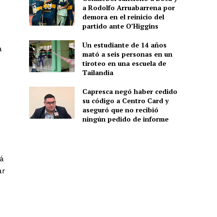
a Rodolfo Arruabarrena por
demora en el reinicio del
partido ante O’Higgins
Un estudiante de 14 años
a
mató a seis personas en un
tiroteo en una escuela de
Tailandia
Capresca negó haber cedido
su código a Centro Card y
aseguró que no recibió
ningún pedido de informe
rá
ar