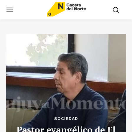
SOCIEDAD
Pastor evangélico de El