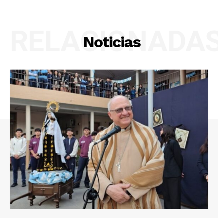
RELACIONADA
Noticias