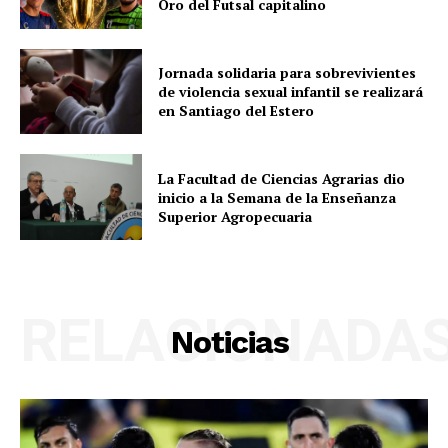
Oro del Futsal capitalino
Jornada solidaria para sobrevivientes
de violencia sexual infantil se realizará
en Santiago del Estero
La Facultad de Ciencias Agrarias dio
inicio a la Semana de la Enseñanza
Superior Agropecuaria
RELACIONADA
Noticias