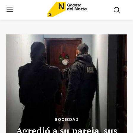
SOCIEDAD
Agredió a su pareja, sus