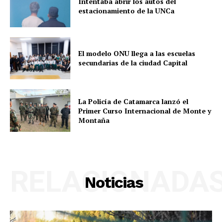
Intentaba abrir los autos del
estacionamiento de la UNCa
El modelo ONU llega a las escuelas
secundarias de la ciudad Capital
La Policía de Catamarca lanzó el
Primer Curso Internacional de Monte y
Montaña
RELACIONADA
Noticias