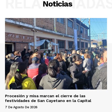
RELACIONADA
Noticias
Procesión y misa marcan el cierre de las
festividades de San Cayetano en la Capital
7 De Agosto De 2026