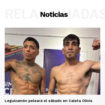
RELACIONADA
Noticias
Leguizamón peleará el sábado en Caleta Olivia