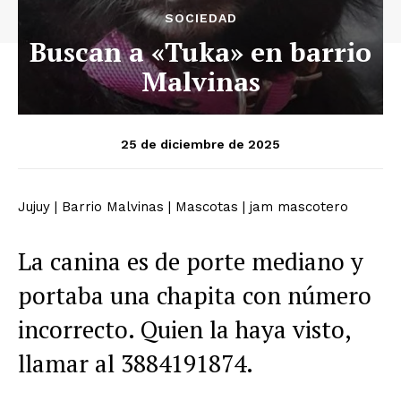
SOCIEDAD
Buscan a «Tuka» en barrio
Malvinas
25 de diciembre de 2025
Jujuy
|
Barrio Malvinas
|
Mascotas
|
jam mascotero
La canina es de porte mediano y
portaba una chapita con número
incorrecto. Quien la haya visto,
llamar al 3884191874.