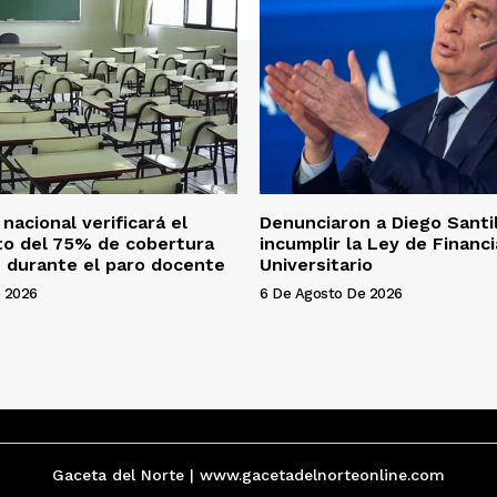
nacional verificará el
Denunciaron a Diego Santil
to del 75% de cobertura
incumplir la Ley de Financ
 durante el paro docente
Universitario
 2026
6 De Agosto De 2026
Gaceta del Norte | www.gacetadelnorteonline.com