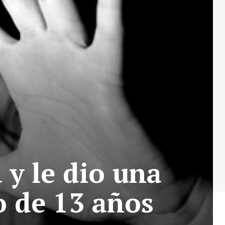
 y le dio una
o de 13 años