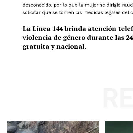
desconocido, por lo que la mujer se dirigió rau
solicitar que se tomen las medidas legales del c
La Línea 144 brinda atención tele
violencia de género durante las 24
gratuita y nacional.
R