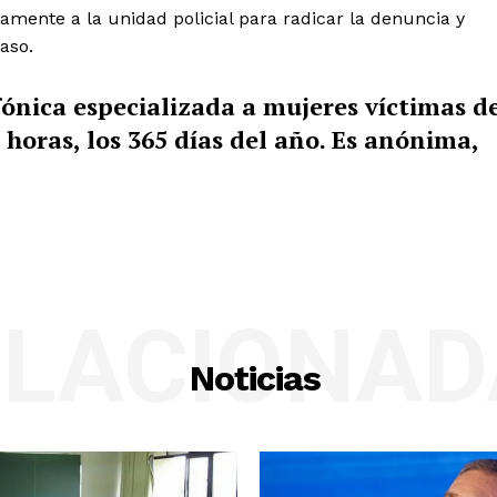
damente a la unidad policial para radicar la denuncia y
aso.
fónica especializada a mujeres víctimas d
 horas, los 365 días del año. Es anónima,
ELACIONAD
Noticias