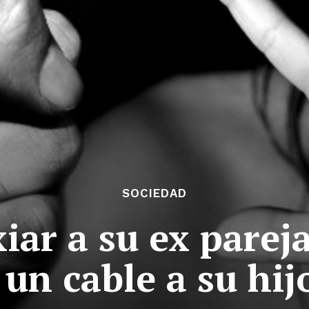
SOCIEDAD
xiar a su ex pareja
 un cable a su hij