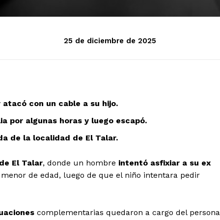
25 de diciembre de 2025
 atacó con un cable a su hijo.
lia por algunas horas y luego escapó.
da de la localidad de El Talar.
de El Talar
, donde un hombre
intentó asfixiar a su ex
o
menor de edad, luego de que el niño intentara pedir
uaciones
complementarias quedaron a cargo del persona