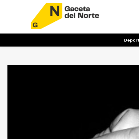
Depor