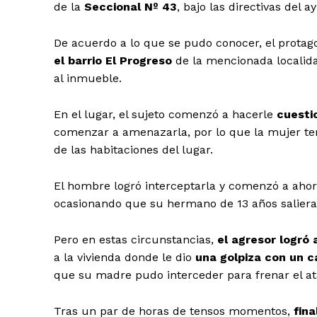
de la
Seccional Nº 43
, bajo las directivas del 
De acuerdo a lo que se pudo conocer, el protag
el barrio El Progreso
de la mencionada localida
al inmueble.
En el lugar, el sujeto comenzó a hacerle
cuesti
comenzar a amenazarla, por lo que la mujer tem
de las habitaciones del lugar.
El hombre logró interceptarla y comenzó a ahorc
ocasionando que su hermano de 13 años saliera 
Pero en estas circunstancias,
el agresor logró 
a la vivienda donde le dio
una golpiza con un 
que su madre pudo interceder para frenar el a
Tras un par de horas de tensos momentos,
fin