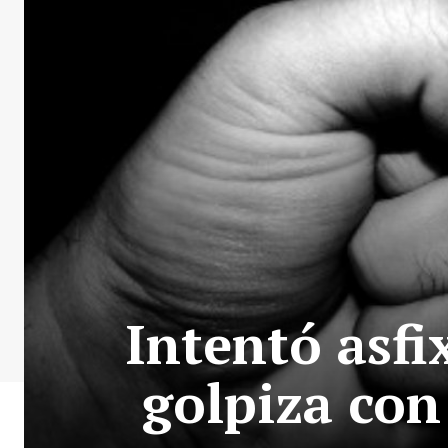
Intentó asfi
golpiza con