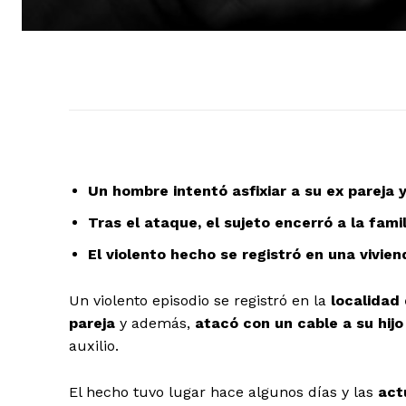
Un hombre intentó asfixiar a su ex pareja y
Tras el ataque, el sujeto encerró a la fami
El violento hecho se registró en una vivien
Un violento episodio se registró en la
localidad 
pareja
y además,
atacó con un cable a su hij
auxilio.
El hecho tuvo lugar hace algunos días y las
act