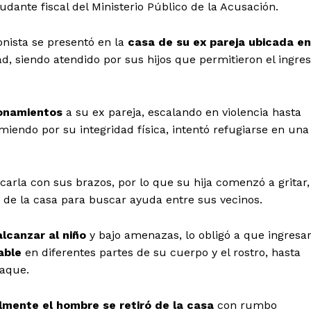
ayudante fiscal del Ministerio Público de la Acusación.
onista se presentó en la
casa de su ex pareja ubicada en
d, siendo atendido por sus hijos que permitieron el ingre
onamientos
a su ex pareja, escalando en violencia hasta
iendo por su integridad física, intentó refugiarse en una
arla con sus brazos, por lo que su hija comenzó a gritar,
de la casa para buscar ayuda entre sus vecinos.
alcanzar al niño
y bajo amenazas, lo obligó a que ingresa
cable
en diferentes partes de su cuerpo y el rostro, hasta
taque.
almente el hombre se retiró de la casa
con rumbo