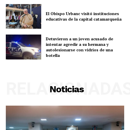
El Obispo Urbanc visitó instituciones
educativas de la capital catamarqueña
Detuvieron a un joven acusado de
intentar agredir a su hermana y
autolesionarse con vidrios de una
botella
RELACIONADA
Noticias