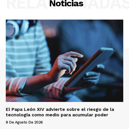
RELACIONADA
Noticias
El Papa León XIV advierte sobre el riesgo de la
tecnología como medio para acumular poder
8 De Agosto De 2026