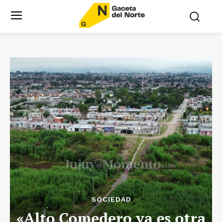
SOCIEDAD
«Alto Comedero ya es otra