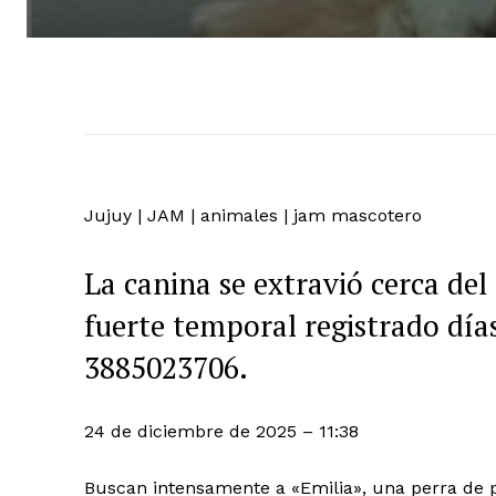
Jujuy
|
JAM
|
animales
|
jam mascotero
La canina se extravió cerca del
fuerte temporal registrado días
3885023706.
24 de diciembre de 2025 – 11:38
Buscan intensamente a «Emilia», una perra de p