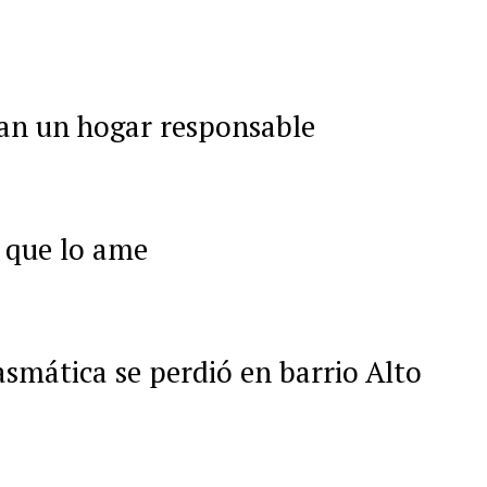
tan un hogar responsable
 que lo ame
asmática se perdió en barrio Alto