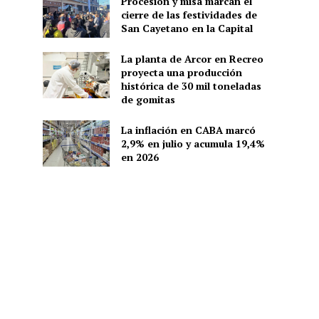
Procesión y misa marcan el
cierre de las festividades de
San Cayetano en la Capital
La planta de Arcor en Recreo
proyecta una producción
histórica de 30 mil toneladas
de gomitas
La inflación en CABA marcó
2,9% en julio y acumula 19,4%
en 2026