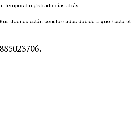
te temporal registrado días atrás.
. Sus dueños están consternados debido a que hasta el
 3885023706.