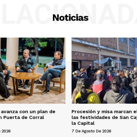
ELACIONAD
Noticias
 avanza con un plan de
Procesión y misa marcan el
n Puerta de Corral
las festividades de San C
la Capital
e 2026
7 De Agosto De 2026