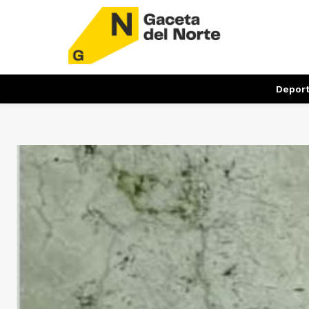
Depor