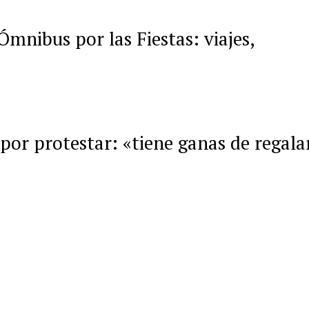
mnibus por las Fiestas: viajes,
a por protestar: «tiene ganas de regala