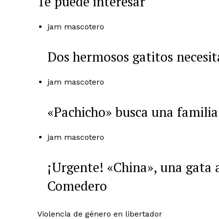
Te puede interesar
jam mascotero
Dos hermosos gatitos necesi
jam mascotero
«Pachicho» busca una familia
jam mascotero
¡Urgente! «China», una gata 
Comedero
Violencia de género en libertador