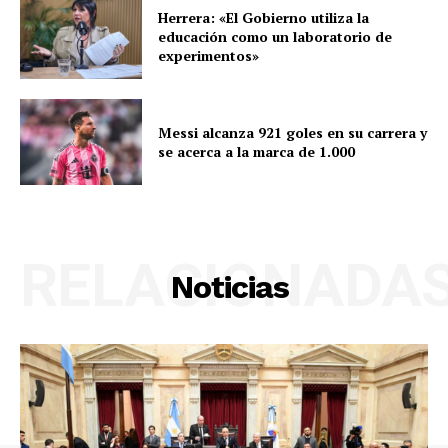
Herrera: «El Gobierno utiliza la
educación como un laboratorio de
experimentos»
Messi alcanza 921 goles en su carrera y
se acerca a la marca de 1.000
RELACIONADA
Noticias