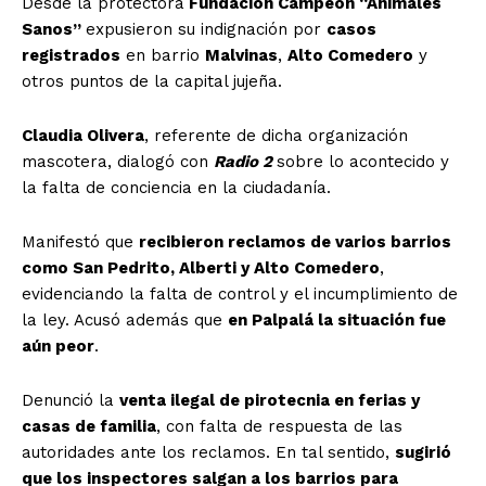
Desde la protectora
Fundación Campeón “Animales
Sanos”
expusieron su indignación por
casos
registrados
en barrio
Malvinas
,
Alto Comedero
y
otros puntos de la capital jujeña.
Claudia Olivera
, referente de dicha organización
mascotera, dialogó con
Radio 2
sobre lo acontecido y
la falta de conciencia en la ciudadanía.
Manifestó que
recibieron reclamos de varios barrios
como San Pedrito, Alberti y Alto Comedero
,
evidenciando la falta de control y el incumplimiento de
la ley. Acusó además que
en Palpalá la situación fue
aún peor
.
Denunció la
venta ilegal de pirotecnia en ferias y
casas de familia
, con falta de respuesta de las
autoridades ante los reclamos. En tal sentido,
sugirió
que los inspectores salgan a los barrios para