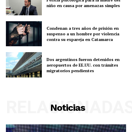
niño en causa por amenazas simples
Condenan a tres años de prisión en
suspenso a un hombre por violencia
contra su expareja en Catamarca
Dos argentinos fueron detenidos en
aeropuertos de EE.UU. con trámites
migratorios pendientes
RELACIONADA
Noticias