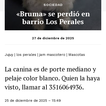
SOCIEDAD
«Bruma» se perdió en
barrio Los Perales
27 de diciembre de 2025
Jujuy
|
los perales
|
jam mascotero
|
Mascotas
La canina es de porte mediano y
pelaje color blanco. Quien la haya
visto, llamar al 3516064936.
25 de diciembre de 2025 – 15:49