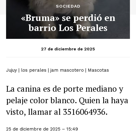
SOCIEDAD
«Bruma» se perdió en
barrio Los Perales
27 de diciembre de 2025
Jujuy
|
los perales
|
jam mascotero
|
Mascotas
La canina es de porte mediano y
pelaje color blanco. Quien la haya
visto, llamar al 3516064936.
25 de diciembre de 2025 – 15:49