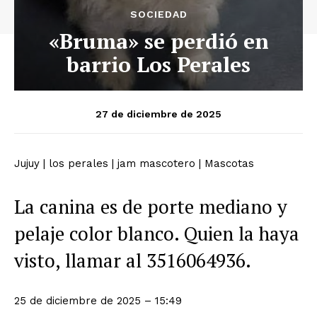
SOCIEDAD
«Bruma» se perdió en
barrio Los Perales
27 de diciembre de 2025
Jujuy
|
los perales
|
jam mascotero
|
Mascotas
La canina es de porte mediano y
pelaje color blanco. Quien la haya
visto, llamar al 3516064936.
25 de diciembre de 2025 – 15:49