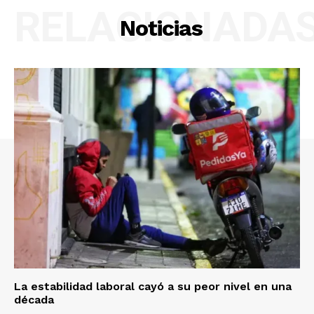
RELACIONADA
Noticias
La estabilidad laboral cayó a su peor nivel en una
década