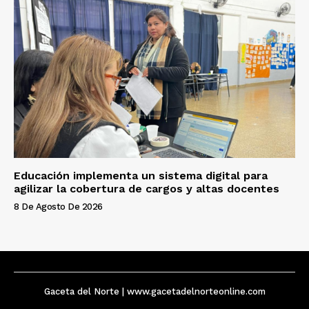
Educación implementa un sistema digital para
agilizar la cobertura de cargos y altas docentes
8 De Agosto De 2026
Gaceta del Norte | www.gacetadelnorteonline.com