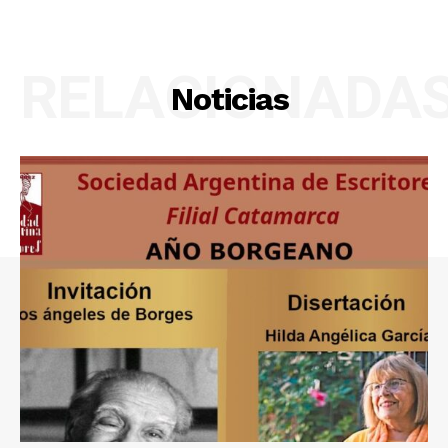
RELACIONADA
Noticias