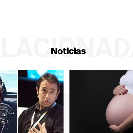
ELACIONAD
Noticias