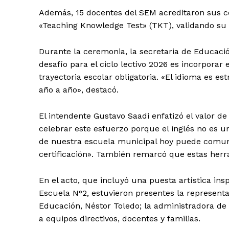
Además, 15 docentes del SEM acreditaron sus co
«Teaching Knowledge Test» (TKT), validando su
Durante la ceremonia, la secretaria de Educaci
desafío para el ciclo lectivo 2026 es incorporar 
trayectoria escolar obligatoria. «El idioma es 
año a año», destacó.
El intendente Gustavo Saadi enfatizó el valor de
celebrar este esfuerzo porque el inglés no es 
de nuestra escuela municipal hoy puede comun
certificación». También remarcó que estas herra
En el acto, que incluyó una puesta artística insp
Escuela N°2, estuvieron presentes la representa
Educación, Néstor Toledo; la administradora de 
a equipos directivos, docentes y familias.