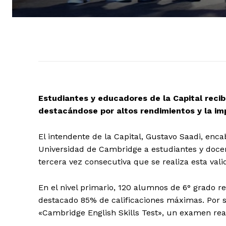
Estudiantes y educadores de la Capital recibi
destacándose por altos rendimientos y la im
El intendente de la Capital, Gustavo Saadi, enca
Universidad de Cambridge a estudiantes y docen
tercera vez consecutiva que se realiza esta val
En el nivel primario, 120 alumnos de 6° grado r
destacado 85% de calificaciones máximas. Por su
«Cambridge English Skills Test», un examen real