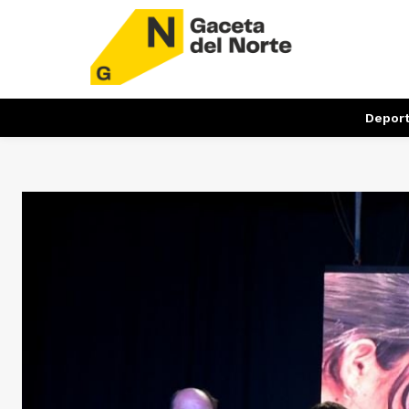
Depor