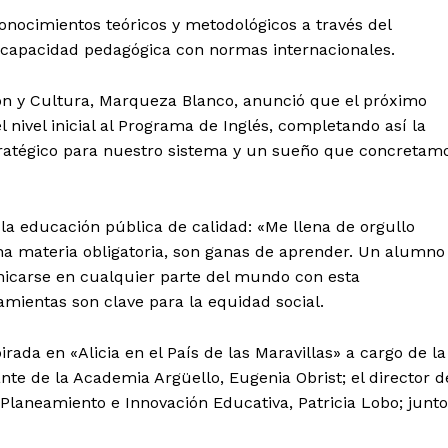
nocimientos teóricos y metodológicos a través del
 capacidad pedagógica con normas internacionales.
ón y Cultura, Marqueza Blanco, anunció que el próximo
el nivel inicial al Programa de Inglés, completando así la
estratégico para nuestro sistema y un sueño que concretam
 la educación pública de calidad: «Me llena de orgullo
una materia obligatoria, son ganas de aprender. Un alumno
icarse en cualquier parte del mundo con esta
mientas son clave para la equidad social.
irada en «Alicia en el País de las Maravillas» a cargo de la
nte de la Academia Argüello, Eugenia Obrist; el director d
Planeamiento e Innovación Educativa, Patricia Lobo; junto