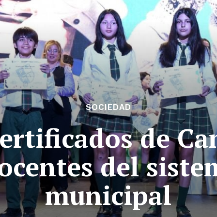
SOCIEDAD
ertificados de C
ocentes del siste
municipal