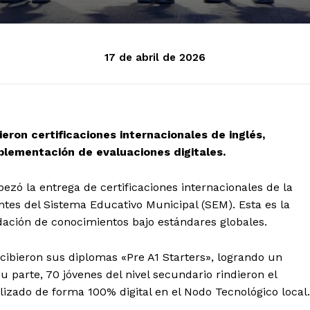
17 de abril de 2026
eron certificaciones internacionales de inglés,
plementación de evaluaciones digitales.
bezó la entrega de certificaciones internacionales de la
tes del Sistema Educativo Municipal (SEM). Esta es la
idación de conocimientos bajo estándares globales.
ecibieron sus diplomas «Pre A1 Starters», logrando un
 parte, 70 jóvenes del nivel secundario rindieron el
izado de forma 100% digital en el Nodo Tecnológico local.