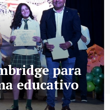
ambridge para
ma educativo