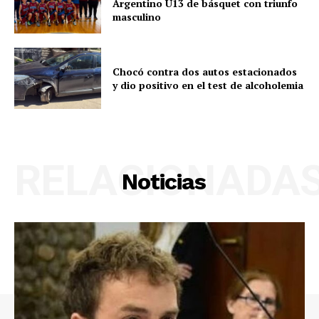
Argentino U13 de básquet con triunfo
masculino
Chocó contra dos autos estacionados
y dio positivo en el test de alcoholemia
RELACIONADA
Noticias