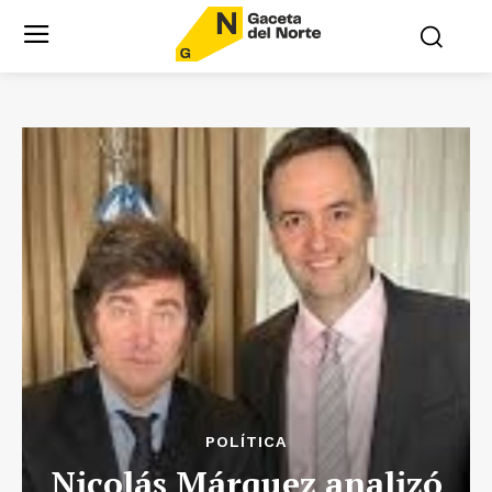
POLÍTICA
Nicolás Márquez analizó