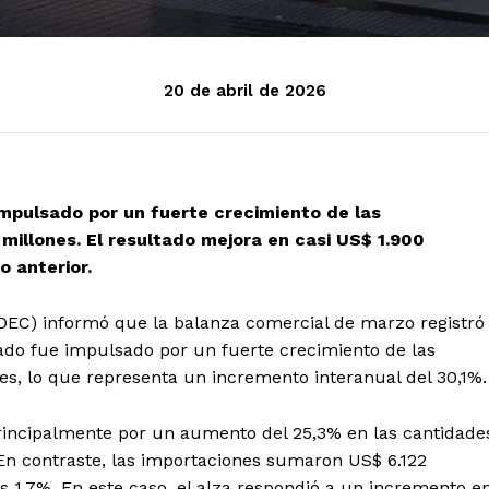
20 de abril de 2026
 impulsado por un fuerte crecimiento de las
millones. El resultado mejora en casi US$ 1.900
 anterior.
INDEC) informó que la balanza comercial de marzo registró
tado fue impulsado por un fuerte crecimiento de las
es, lo que representa un incremento interanual del 30,1%.
rincipalmente por un aumento del 25,3% en las cantidade
 En contraste, las importaciones sumaron US$ 6.122
s 1,7%. En este caso, el alza respondió a un incremento e