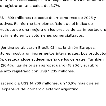
s registraron una caída del 3,7%.
S$ 1.899 millones respecto del mismo mes de 2025 y
utivos. El informe también señaló que el índice de
producto de una mejora en los precios de las importacion
crecimiento en los volúmenes comercializados.
rgentina se ubicaron Brasil, China, la Unión Europea,
sectores mostraron incrementos interanuales. Los producto
,2%, destacándose el desempeño de los cereales. También
(26,4%), las de origen agropecuario (18,9%) y el rubro
s alto registrado con US$ 1.235 millones.
l ascendió a US$ 14.766 millones, un 16,6% más que en
 expansiva del comercio exterior argentino.