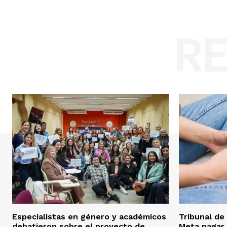
R
Especialistas en género y académicos
Tribunal de
debatieron sobre el proyecto de
Meta pagar