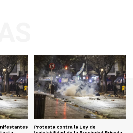
AS
nifestantes
Protesta contra la Ley de
otesta
Inviolabilidad de la Propiedad Privada