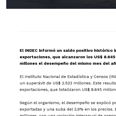
El INDEC informó un saldo positivo histórico
exportaciones, que alcanzaron los US$ 8.645 
millones el desempeño del mismo mes del año
El Instituto Nacional de Estadística y Censos (
un superávit de US$ 2.523 millones. Este resul
exportaciones, que totalizaron US$ 8.645 millon
Según el organismo, el desempeño se explicó p
exportadas y una suba del 3,9% en los precios.
millones, con una variación interanual de apena