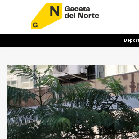
Depor