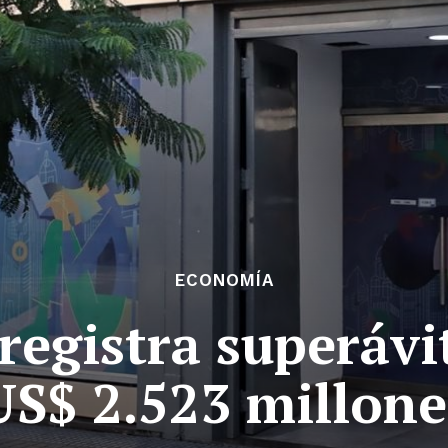
ECONOMÍA
registra superávi
US$ 2.523 millon