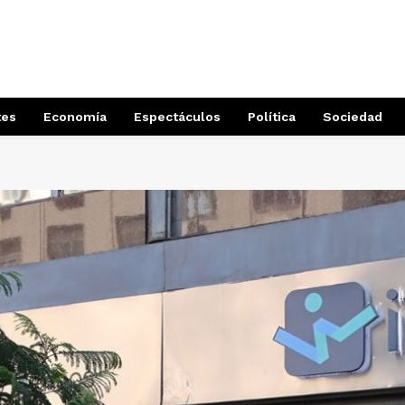
tes
Economía
Espectáculos
Política
Sociedad