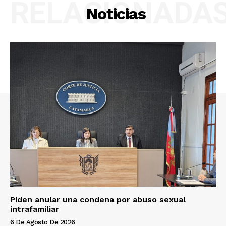
RELACIONADA
Noticias
Piden anular una condena por abuso sexual
intrafamiliar
6 De Agosto De 2026