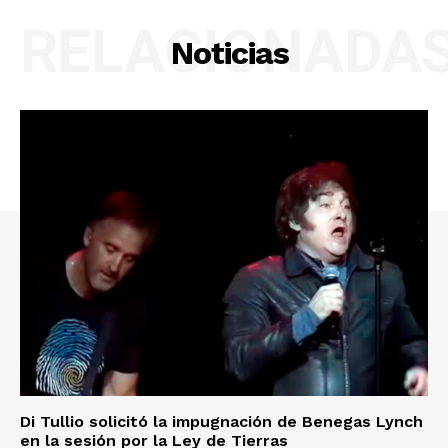
RELACIONADA
Noticias
Di Tullio solicitó la impugnación de Benegas Lynch
en la sesión por la Ley de Tierras