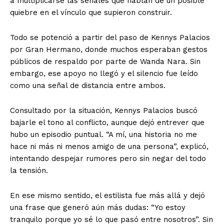
a multiplicarse las señales que hablan de un posible
quiebre en el vínculo que supieron construir.
Todo se potenció a partir del paso de Kennys Palacios
por Gran Hermano, donde muchos esperaban gestos
públicos de respaldo por parte de Wanda Nara. Sin
embargo, ese apoyo no llegó y el silencio fue leído
como una señal de distancia entre ambos.
Consultado por la situación, Kennys Palacios buscó
bajarle el tono al conflicto, aunque dejó entrever que
hubo un episodio puntual. “A mí, una historia no me
hace ni más ni menos amigo de una persona”, explicó,
intentando despejar rumores pero sin negar del todo
la tensión.
En ese mismo sentido, el estilista fue más allá y dejó
una frase que generó aún más dudas: “Yo estoy
tranquilo porque yo sé lo que pasó entre nosotros”. Sin