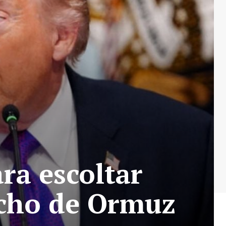
ra escoltar
echo de Ormuz