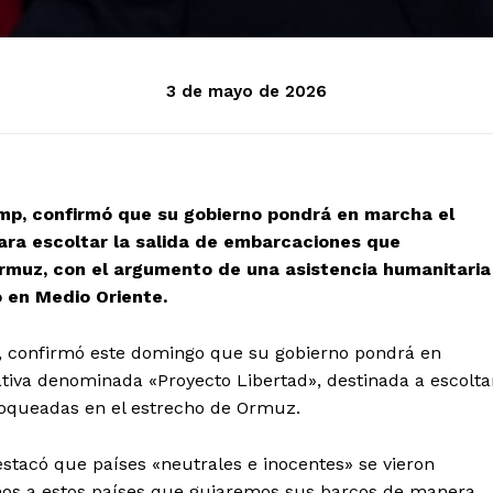
3 de mayo de 2026
mp, confirmó que su gobierno pondrá en marcha el
 para escoltar la salida de embarcaciones que
muz, con el argumento de una asistencia humanitaria
o en Medio Oriente.
, confirmó este domingo que su gobierno pondrá en
iva denominada «Proyecto Libertad», destinada a escolta
oqueadas en el estrecho de Ormuz.
stacó que países «neutrales e inocentes» se vieron
imos a estos países que guiaremos sus barcos de manera