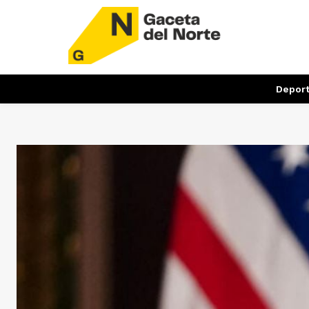
Depor