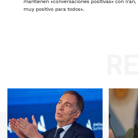
mantienen «conversaciones positivas» con Irán,
muy positivo para todos».
R