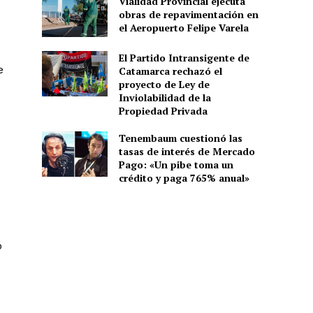
Vialidad Provincial ejecuta
obras de repavimentación en
el Aeropuerto Felipe Varela
El Partido Intransigente de
e
Catamarca rechazó el
proyecto de Ley de
Inviolabilidad de la
Propiedad Privada
Tenembaum cuestionó las
tasas de interés de Mercado
Pago: «Un pibe toma un
crédito y paga 765% anual»
ó