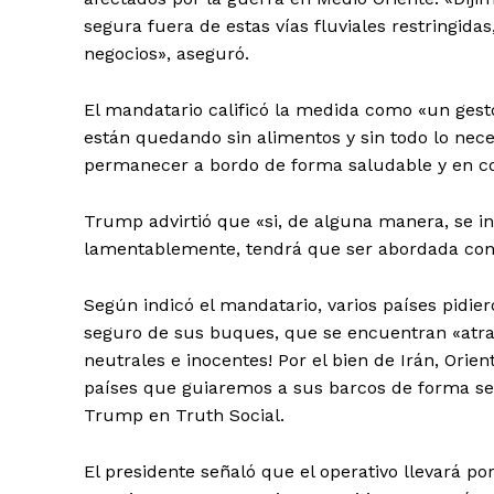
segura fuera de estas vías fluviales restringid
negocios», aseguró.
El mandatario calificó la medida como «un ges
están quedando sin alimentos y sin todo lo ne
permanecer a bordo de forma saludable y en co
Trump advirtió que «si, de alguna manera, se in
lamentablemente, tendrá que ser abordada con
Según indicó el mandatario, varios países pidier
seguro de sus buques, que se encuentran «atra
neutrales e inocentes! Por el bien de Irán, Ori
países que guiaremos a sus barcos de forma segu
Trump en Truth Social.
El presidente señaló que el operativo llevará p