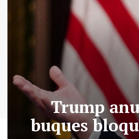
Trump anun
buques bloqu