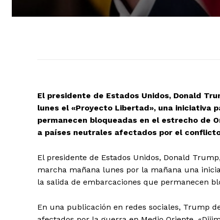
El presidente de Estados Unidos, Donald Tru
lunes el «Proyecto Libertad», una iniciativa
permanecen bloqueadas en el estrecho de Or
a países neutrales afectados por el conflict
El presidente de Estados Unidos, Donald Trump
marcha mañana lunes por la mañana una iniciat
la salida de embarcaciones que permanecen bl
En una publicación en redes sociales, Trump de
afectados por la guerra en Medio Oriente. «Dij