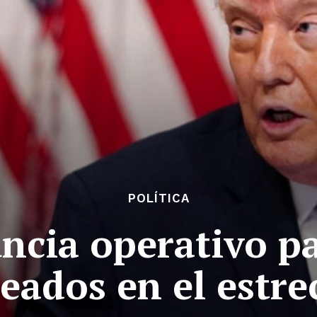
POLÍTICA
cia operativo pa
eados en el estr