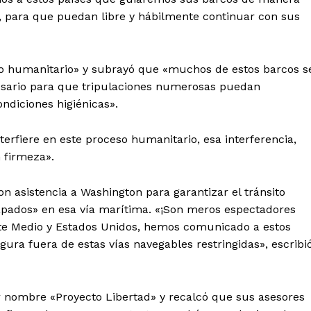
as, para que puedan libre y hábilmente continuar con sus
to humanitario» y subrayó que «muchos de estos barcos s
cesario para que tripulaciones numerosas puedan
ndiciones higiénicas».
terfiere en este proceso humanitario, esa interferencia,
 firmeza».
on asistencia a Washington para garantizar el tránsito
pados» en esa vía marítima. «¡Son meros espectadores
ente Medio y Estados Unidos, hemos comunicado a estos
ra fuera de estas vías navegables restringidas», escribi
or nombre «Proyecto Libertad» y recalcó que sus asesores