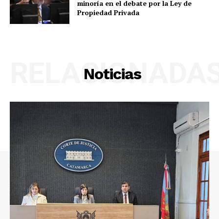
minoría en el debate por la Ley de
Propiedad Privada
RELACIONADA
Noticias