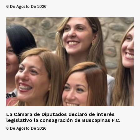
6 De Agosto De 2026
La Cámara de Diputados declaró de interés
legislativo la consagración de Buscapinas F.C.
6 De Agosto De 2026