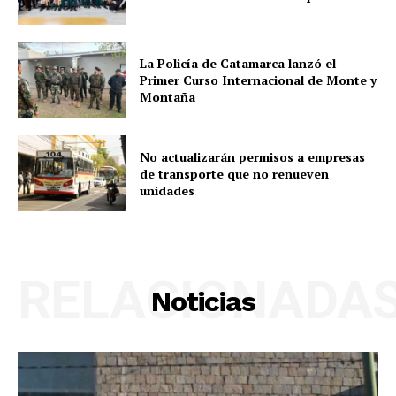
La Policía de Catamarca lanzó el
Primer Curso Internacional de Monte y
Montaña
No actualizarán permisos a empresas
de transporte que no renueven
unidades
RELACIONADA
Noticias