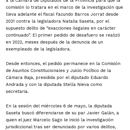
a la Cámara de Diputados de la Provincia para que la
comisión lo tratara en el marco de la investigación que
lleva adelante el fiscal Facundo Barros Jorrat desde
2021 contra la legisladora Natalia Saseta, por el
supuesto delito de “exacciones ilegales en carácter
continuado”. El primer pedido de desafuero se realizó
en 2022, meses después de la denuncia de un
exempleado de la legisladora.
Desde entonces, el pedido permanece en la Comisión
de Asuntos Constitucionales y Juicio Político de la
Cámara Baja, presidida por el diputado Eduardo
Andrada y con la diputada Stella Nieva como
secretaria.
En la sesión del miércoles 6 de mayo, la diputada
Saseta buscó diferenciarse de su par Javier Galán, a
quien el juez Marcelo Sago le inició la investigación
jurisdiccional tras ser denunciado por varios delitos,