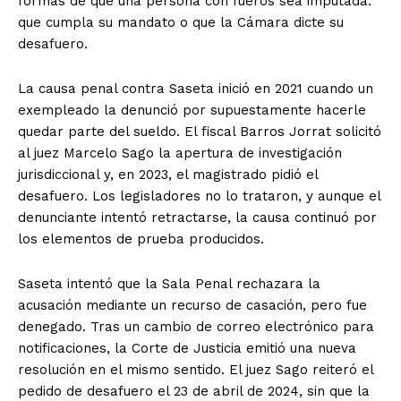
formas de que una persona con fueros sea imputada:
que cumpla su mandato o que la Cámara dicte su
desafuero.
La causa penal contra Saseta inició en 2021 cuando un
exempleado la denunció por supuestamente hacerle
quedar parte del sueldo. El fiscal Barros Jorrat solicitó
al juez Marcelo Sago la apertura de investigación
jurisdiccional y, en 2023, el magistrado pidió el
desafuero. Los legisladores no lo trataron, y aunque el
denunciante intentó retractarse, la causa continuó por
los elementos de prueba producidos.
Saseta intentó que la Sala Penal rechazara la
acusación mediante un recurso de casación, pero fue
denegado. Tras un cambio de correo electrónico para
notificaciones, la Corte de Justicia emitió una nueva
resolución en el mismo sentido. El juez Sago reiteró el
pedido de desafuero el 23 de abril de 2024, sin que la