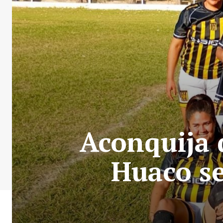
Aconquija 
Huaco s