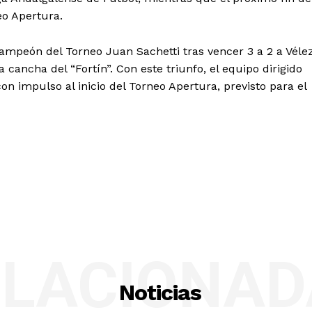
o Apertura.
ampeón del Torneo Juan Sachetti tras vencer 3 a 2 a Véle
a cancha del “Fortín”. Con este triunfo, el equipo dirigido
on impulso al inicio del Torneo Apertura, previsto para el
ELACIONAD
Noticias