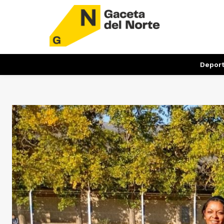
Depor