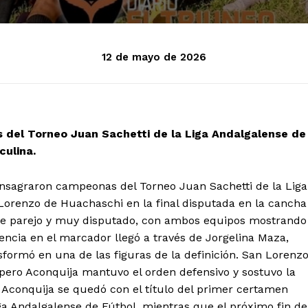
12 de mayo de 2026
s del Torneo Juan Sachetti de la Liga Andalgalense de
culina.
onsagraron campeonas del Torneo Juan Sachetti de la Liga
 Lorenzo de Huachaschi en la final disputada en la cancha
 fue parejo y muy disputado, con ambos equipos mostrando
rencia en el marcador llegó a través de Jorgelina Maza,
ansformó en una de las figuras de la definición. San Lorenz
, pero Aconquija mantuvo el orden defensivo y sostuvo la
o, Aconquija se quedó con el título del primer certamen
a Andalgalense de Fútbol, mientras que el próximo fin de