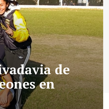
ivadavia de
eones en