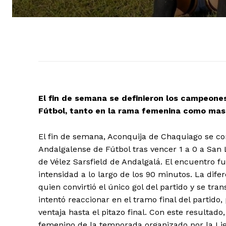
El fin de semana se definieron los campeone
Fútbol, tanto en la rama femenina como mas
El fin de semana, Aconquija de Chaquiago se c
Andalgalense de Fútbol tras vencer 1 a 0 a San
de Vélez Sarsfield de Andalgalá. El encuentro
intensidad a lo largo de los 90 minutos. La dife
quien convirtió el único gol del partido y se tr
intentó reaccionar en el tramo final del partido
ventaja hasta el pitazo final. Con este resultad
femenino de la temporada organizado por la Lig