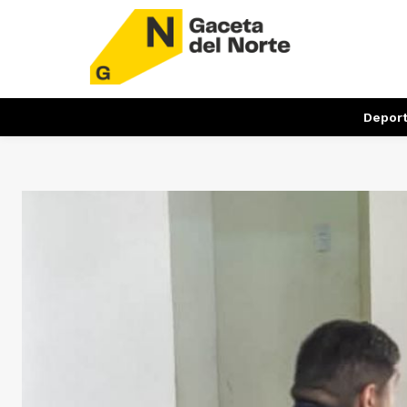
Depor