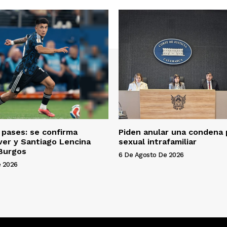
pases: se confirma
Piden anular una condena 
ver y Santiago Lencina
sexual intrafamiliar
 Burgos
6 De Agosto De 2026
e 2026