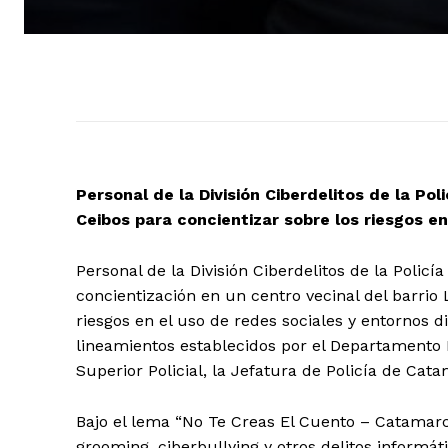
Personal de la División Ciberdelitos de la Pol
Ceibos para concientizar sobre los riesgos en
Personal de la División Ciberdelitos de la Policí
concientización en un centro vecinal del barrio 
riesgos en el uso de redes sociales y entornos di
lineamientos establecidos por el Departamento I
Superior Policial, la Jefatura de Policía de Ca
Bajo el lema “No Te Creas El Cuento – Catamarc
grooming, ciberbullying y otros delitos informá