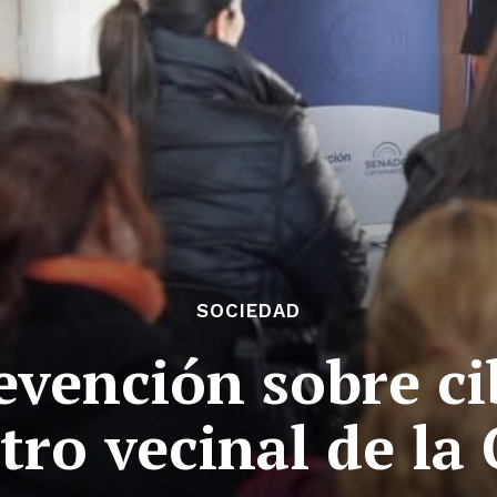
SOCIEDAD
evención sobre ci
tro vecinal de la 