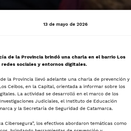
13 de mayo de 2026
icía de la Provincia brindó una charla en el barrio Los
 redes sociales y entornos digitales.
a de la Provincia llevó adelante una charla de prevención y
Los Ceibos, en la Capital, orientada a informar sobre los
gitales. La actividad se desarrolló en el marco de los
nvestigaciones Judiciales, el Instituto de Educación
tamarca y la Secretaría de Seguridad de Catamarca.
a Cibersegura”, los efectivos abordaron temáticas como
ticos, brindando herramientas de prevención y