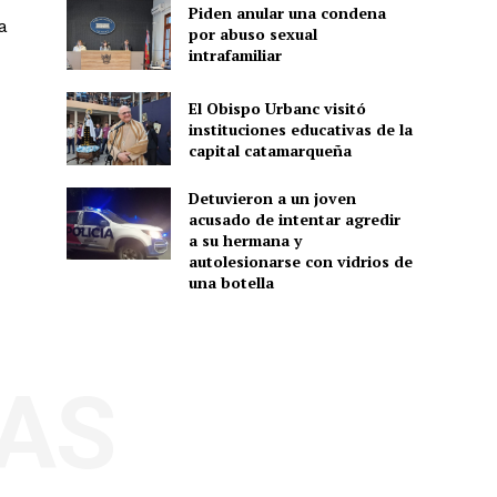
Piden anular una condena
a
por abuso sexual
intrafamiliar
El Obispo Urbanc visitó
instituciones educativas de la
capital catamarqueña
Detuvieron a un joven
acusado de intentar agredir
a su hermana y
autolesionarse con vidrios de
una botella
AS