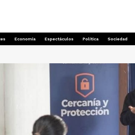
tes
Economía
Espectáculos
Política
Sociedad