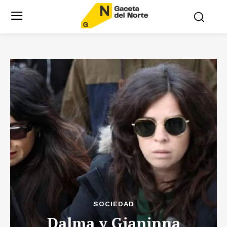
SOCIEDAD
Dalma y Gianinna