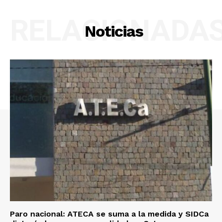
RELACIONADA
Noticias
Paro nacional: ATECA se suma a la medida y SIDCa