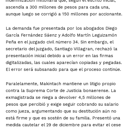
indemnización millonaria que, según el escrito inicial,
ascendía a 300 millones de pesos para cada una,
aunque luego se corrigió a 150 millones por accionante.
La demanda fue presentada por los abogados Diego
García Fernández Sáenz y Adolfo Martín Leguizamón
Peña en el juzgado civil número 34. Sin embargo, el
secretario del juzgado, Santiago Villagran, rechazó la
presentación inicial debido a un error en las firmas
digitalizadas, las cuales aparecían copiadas y pegadas.
El error será subsanado para que el proceso continúe.
Paralelamente, Makintach mantiene un litigio propio
contra la Suprema Corte de Justicia bonaerense. La
exmagistrada se niega a devolver 4,5 millones de
pesos que percibió y exige seguir cobrando su salario
como jueza, argumentando que su destitución aún no
está firme y que es sostén de su familia. Presentó una
medida cautelar el 29 de diciembre para evitar el cese