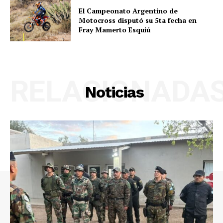
El Campeonato Argentino de
Motocross disputó su 5ta fecha en
Fray Mamerto Esquiú
RELACIONADA
Noticias