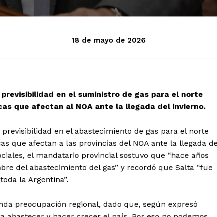
18 de mayo de 2026
previsibilidad en el suministro de gas para el norte
icas que afectan al NOA ante la llegada del invierno.
previsibilidad en el abastecimiento de gas para el norte
cas que afectan a las provincias del NOA ante la llegada d
ociales, el mandatario provincial sostuvo que “hace años
bre del abastecimiento del gas” y recordó que Salta “fue
toda la Argentina”.
nda preocupación regional, dado que, según expresó
ara abastecer y hacer crecer el país. Por eso no podemos