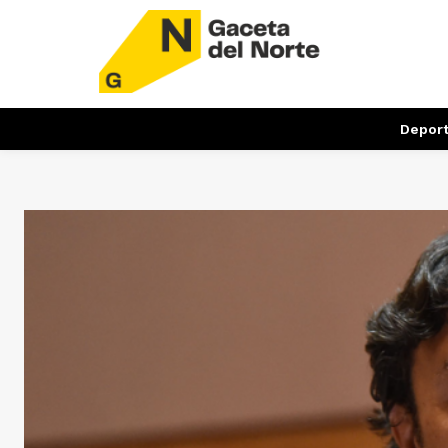
Depor