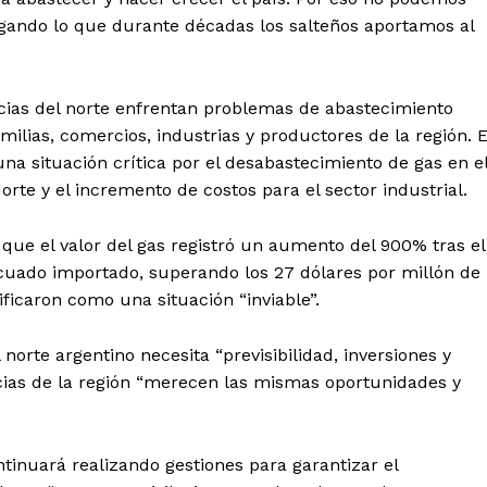
ando lo que durante décadas los salteños aportamos al
cias del norte enfrentan problemas de abastecimiento
milias, comercios, industrias y productores de la región. 
na situación crítica por el desabastecimiento de gas en e
rte y el incremento de costos para el sector industrial.
ó que el valor del gas registró un aumento del 900% tras el
icuado importado, superando los 27 dólares por millón de
ificaron como una situación “inviable”.
norte argentino necesita “previsibilidad, inversiones y
ncias de la región “merecen las mismas oportunidades y
tinuará realizando gestiones para garantizar el