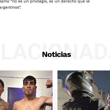
lamo “no es un privilegio, es un derecho que le
argentinos”.
ELACIONAD
Noticias