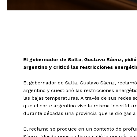
El gobernador de Salta, Gustavo Sáenz, pidió 
argentino y criticó las restricciones energét
El gobernador de Salta, Gustavo Sáenz, reclamó 
argentino y cuestionó las restricciones energéti
las bajas temperaturas. A través de sus redes s
que el norte argentino vive la misma incertidum
durante décadas una provincia que le dio gas a 
El reclamo se produce en un contexto de profu
Sáenz, “desde nuestra tierra salió la energía p