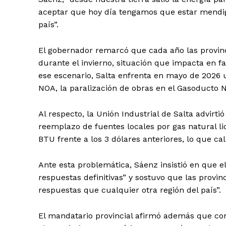
aceptar que hoy día tengamos que estar mendig
país”.
El gobernador remarcó que cada año las provin
durante el invierno, situación que impacta en fa
ese escenario, Salta enfrenta en mayo de 2026 u
NOA, la paralización de obras en el Gasoducto No
Al respecto, la Unión Industrial de Salta advirti
reemplazo de fuentes locales por gas natural l
BTU frente a los 3 dólares anteriores, lo que cal
Ante esta problemática, Sáenz insistió en que el 
respuestas definitivas” y sostuvo que las provi
respuestas que cualquier otra región del país”.
El mandatario provincial afirmó además que con