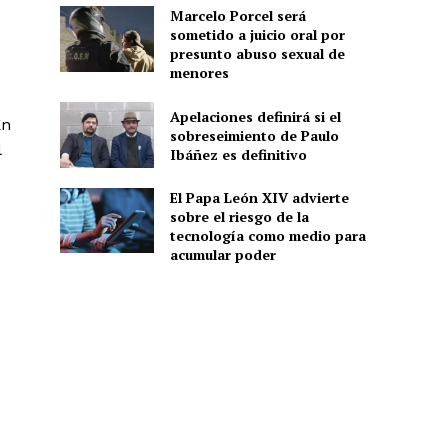
Marcelo Porcel será
sometido a juicio oral por
presunto abuso sexual de
menores
Apelaciones definirá si el
En
sobreseimiento de Paulo
l
Ibáñez es definitivo
El Papa León XIV advierte
sobre el riesgo de la
tecnología como medio para
acumular poder