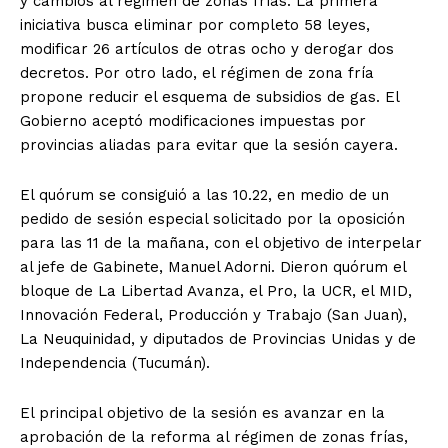
y cambios al régimen de zonas frías. La primera
iniciativa busca eliminar por completo 58 leyes,
modificar 26 artículos de otras ocho y derogar dos
decretos. Por otro lado, el régimen de zona fría
propone reducir el esquema de subsidios de gas. El
Gobierno aceptó modificaciones impuestas por
provincias aliadas para evitar que la sesión cayera.
El quórum se consiguió a las 10.22, en medio de un
pedido de sesión especial solicitado por la oposición
para las 11 de la mañana, con el objetivo de interpelar
al jefe de Gabinete, Manuel Adorni. Dieron quórum el
bloque de La Libertad Avanza, el Pro, la UCR, el MID,
Innovación Federal, Producción y Trabajo (San Juan),
La Neuquinidad, y diputados de Provincias Unidas y de
Independencia (Tucumán).
El principal objetivo de la sesión es avanzar en la
aprobación de la reforma al régimen de zonas frías,