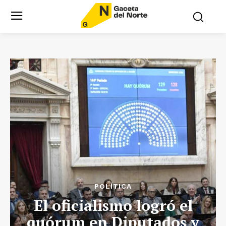
POLÍTICA
El oficialismo logró el
quórum en Diputados y